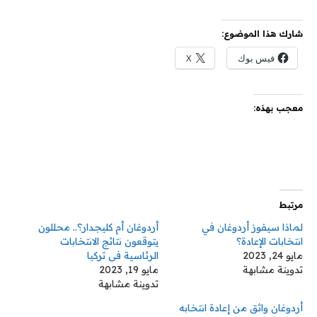
شارك هذا الموضوع:
فيس بوك
X
معجب بهذه:
مرتبط
لماذا سيفوز أردوغان في
أردوغان أم كليجدار؟.. محللون
انتخابات الإعادة؟
يتوقعون نتائج الانتخابات
مايو 24, 2023
الرئاسية في تركيا
تدوينة مشابهة
مايو 19, 2023
تدوينة مشابهة
أردوغان واثق من إعادة انتخابه