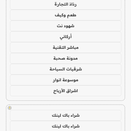
رذاذ التجارة
طعم وكيف
شهود نت
أركاني
مباشر التقنية
مدونة صحبة
شرقيات السياحة
موسوعة انوار
اشراق الأرباح
!
شراء باك لينك
شراء باك لينك