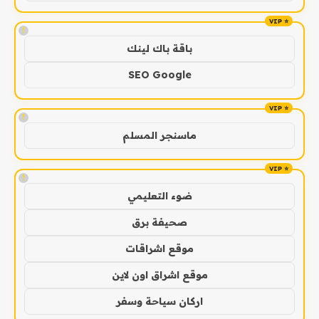
!
باقة باك لينك
SEO Google
!
ماسنجر المسلم
!
ضوء التعليمي
صحيفة برق
موقع اشراقات
موقع اشراق اون لاين
اركان سياحة وسفر