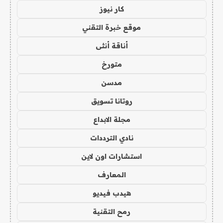
كار نيوز
موقع خبرة التقني
أناقة أنثى
متورخ
مدسن
روتانا تسويق
مجلة الابداع
نادي الترددات
استشارات اون لاين
المعارف
هيدب فيديو
رمح التقنية