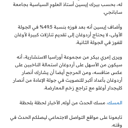
له، بحسب بيرك إيسين أستاذ العلوم السياسية بجامعة
سابانجي.
وأضاف إيسين أنه بعد فوزه بنسبة 49.5% في الجولة
الأولى، لا يحتاج أردوغان إلى تقديم تنازلات كبيرة لأوغان
للفوز في الجولة الثانية.
ويرى إمري بيكر من مجموعة أوراسيا الاستشارية، أنه
سيكون من الأسهل على أردوغان استمالة الناخبين على
عكس منافسه، ومن المرجح أيضا أن يشارك أنصار
أردوغان بأعداد أكبر للتصويت في جولة الإعادة من أنصار
كليجدار أوغلو مع تراجع زخم المعارضة.
المسك
. مسك الحدث من أوله, الأخبار لحظة بلحظة
تابعونا على مواقع التواصل الاجتماعي ليصلكم الحدث في
وقته.