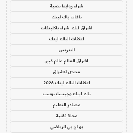
شراء روابط نصية
باقات باك لينك
اشراق لنك، شراء باكلينكات
اعلانات الباك لينك
التدريس
اشراق العالم عالم كبير
منتدى الاشراق
اعلانات الباك لينك 2026
باك لينك وجيست بوست
مصادر التعليم
مجلة تقنية
يو ان بي الرياضي