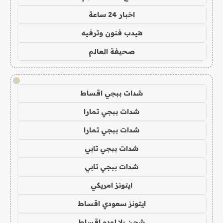
اخبار 24 ساعة
هيدب فنون وترفيه
صحيفة العالم
!
شدات ببجي اقساط
شدات ببجي تمارا
شدات ببجي تمارا
شدات ببجي تابي
شدات ببجي تابي
ايتونز امريكي
ايتونز سعودي اقساط
شحن يلا لودو اقساط