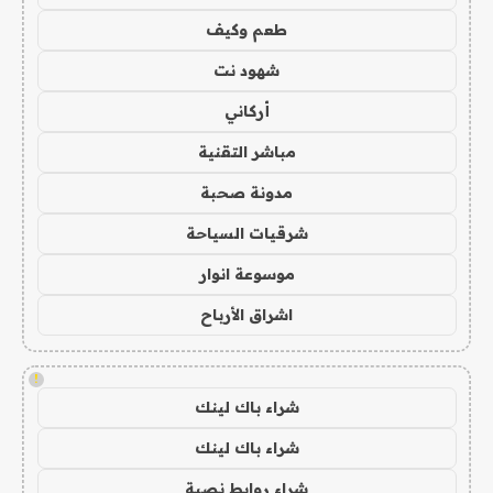
طعم وكيف
شهود نت
أركاني
مباشر التقنية
مدونة صحبة
شرقيات السياحة
موسوعة انوار
اشراق الأرباح
!
شراء باك لينك
شراء باك لينك
شراء روابط نصية