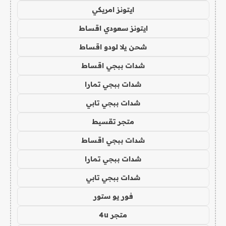
ايتونز امريكي
ايتونز سعودي اقساط
شحن يلا لودو اقساط
شدات ببجي اقساط
شدات ببجي تمارا
شدات ببجي تابي
متجر تقسيط
شدات ببجي اقساط
شدات ببجي تمارا
شدات ببجي تابي
فور يو ستور
متجر 4u