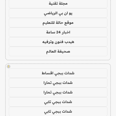
مجلة تقنية
يو ان بي الرياضي
موقع حالة للتعليم
اخبار 24 ساعة
هيدب فنون وترفيه
صحيفة العالم
!
شدات ببجي اقساط
شدات ببجي تمارا
شدات ببجي تمارا
شدات ببجي تابي
شدات ببجي تابي