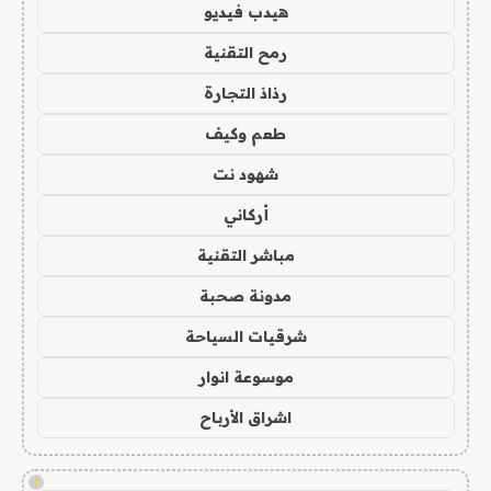
هيدب فيديو
رمح التقنية
رذاذ التجارة
طعم وكيف
شهود نت
أركاني
مباشر التقنية
مدونة صحبة
شرقيات السياحة
موسوعة انوار
اشراق الأرباح
!