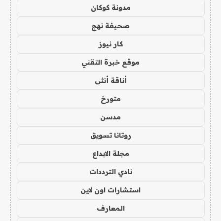
مدونة كوكان
صحيفة نهج
كار نيوز
موقع خبرة التقني
أناقة أنثى
متورخ
مدسن
روتانا تسويق
مجلة الابداع
نادي الترددات
استشارات اون لاين
المعارف