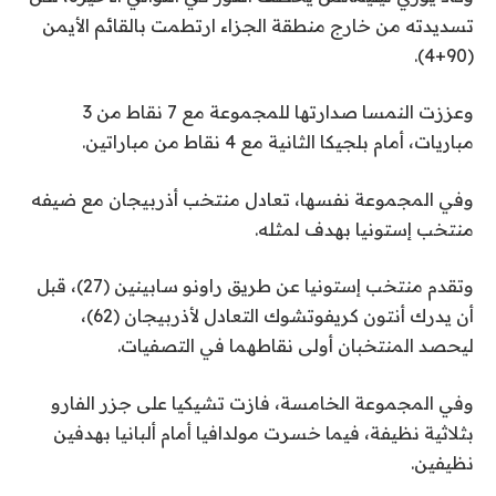
تسديدته من خارج منطقة الجزاء ارتطمت بالقائم الأيمن
(90+4).
وعززت النمسا صدارتها للمجموعة مع 7 نقاط من 3
مباريات، أمام بلجيكا الثانية مع 4 نقاط من مباراتين.
وفي المجموعة نفسها، تعادل منتخب أذربيجان مع ضيفه
منتخب إستونيا بهدف لمثله.
وتقدم منتخب إستونيا عن طريق راونو سابينين (27)، قبل
أن يدرك أنتون كريفوتشوك التعادل لأذربيجان (62)،
ليحصد المنتخبان أولى نقاطهما في التصفيات.
وفي المجموعة الخامسة، فازت تشيكيا على جزر الفارو
بثلاثية نظيفة، فيما خسرت مولدافيا أمام ألبانيا بهدفين
نظيفين.