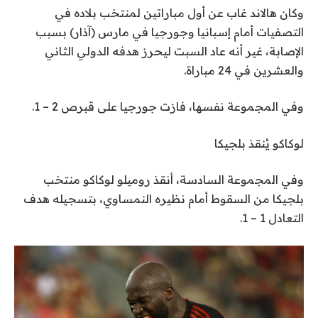
وكان هالاند غاب عن أول مباراتين لمنتخب بلاده في
التصفيات أمام إسبانيا وجورجيا في مارس (آذار) بسبب
الإصابة، غير أنه عاد السبت ليحرز هدفه الدولي الثاني
والعشرين في 24 مباراة.
وفي المجموعة نفسها، فازت جورجيا على قبرص 2 – 1.
لوكاكو يُنقذ بلجيكا
وفي المجموعة السادسة، أنقذ روميلو لوكاكو منتخب
بلجيكا من السقوط أمام نظيره النمساوي، بتسجيله هدف
التعادل 1 – 1.