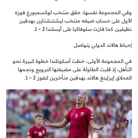
وفي المجموعة نفسها، حقق منتخب لوكسمبورغ فوزه
الأول على حساب ضيفه منتخب ليشتنشتاين بهدفين
نظيفين. كما فازت سلوفاكيا على آيسلندا 2 – 1.
إحباط هالاند الدولي يتواصل
في المجموعة الأولى، خطت أسكوتلندا خطوة كبيرة نحو
التأهل، إذ قلبت الطاولة على مضيفتها النرويج ونجمها
العملاق إيرلينغ هالاند بهدفين متأخرين لتفوز 2 – 1.