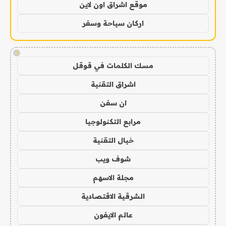
موقع اشراق اون لاين
اركان سياحة وسفر
!
مسك الكلمات في قوقل
اشراق التقنية
ان سفن
مرابع التكنولوجيا
خيال التقنية
شوف ويب
مجلة الاسهم
الشرقية الاقتصادية
عالم الايفون