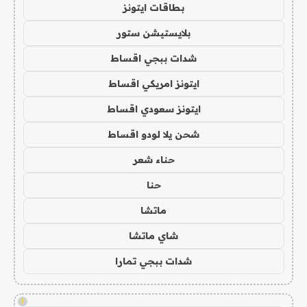
بطاقات ايتونز
بلايستيشن ستور
شدات ببجي اقساط
ايتونز امريكي اقساط
ايتونز سعودي اقساط
شحن يلا لودو اقساط
حناء شعر
حنا
ماتشا
شاي ماتشا
شدات ببجي تمارا
!