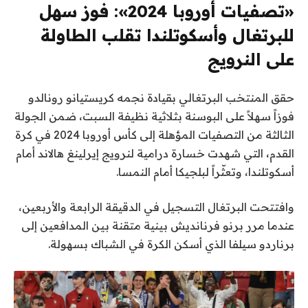
«تصفيات أوروبا 2024»: فوز سهل
للبرتغال وأسكوتلندا تقلب الطاولة
على النرويج
حقق المنتخب البرتغالي بقيادة نجمه كريستيانو رونالدو
فوزاً سهلاً على البوسنة بثلاثية نظيفة السبت، ضمن الجولة
الثالثة من التصفيات المؤهلة إلى كأس أوروبا 2024 في كرة
القدم، التي شهدت خسارة درامية لنرويج إيرلينغ هالاند أمام
أسكوتلندا، وتعثّراً لبلجيكا أمام النمسا.
وافتتحت البرتغال التسجيل في الدقيقة الرابعة والأربعين،
عندما مرر برنو فرنانديش بينية متقنة بين المدافعين إلى
برناردو سيلفا الذي أسكن الكرة في الشباك بسهولة.