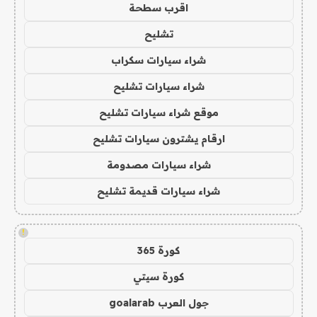
اقرب سطحة
تشليح
شراء سيارات سكراب
شراء سيارات تشليح
موقع شراء سيارات تشليح
ارقام يشترون سيارات تشليح
شراء سيارات مصدومة
شراء سيارات قديمة تشليح
!
كورة 365
كورة سيتي
جول العرب goalarab