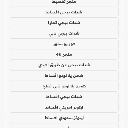
متجر تقسيط
شدات ببجي اقساط
شدات ببجي تمارا
شدات ببجي تابي
فور يو ستور
متجر 4u
شدات ببجي عن طريق الايدي
شحن يلا لودو اقساط
شحن يلا لودو تابي تمارا
شدات ببجي اقساط
ايتونز امريكي اقساط
ايتونز سعودي اقساط