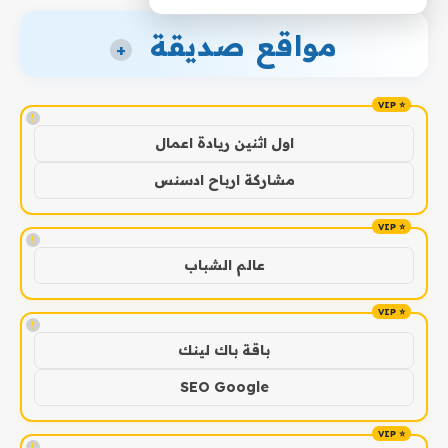
مواقع صديقة
+
!
اول اثنين ريادة اعمال
مشاركة ارباح ادسنس
!
عالم الشباب
!
باقة باك لينك
SEO Google
!