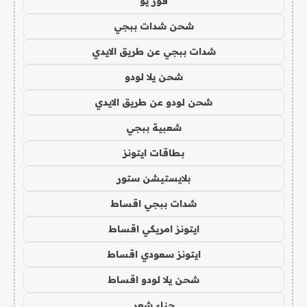
فور يو
شحن شدات ببجي
شدات ببجي عن طريق الايدي
شحن يلا لودو
شحن لودو عن طريق الايدي
شعبية ببجي
بطاقات ايتونز
بلايستيشن ستور
شدات ببجي اقساط
ايتونز امريكي اقساط
ايتونز سعودي اقساط
شحن يلا لودو اقساط
حناء شعر