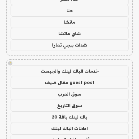
حنا
ماتشا
شاي ماتشا
شدات ببجي تمارا
!
خدمات الباك لينك والجيست
guest post مقال ضيف
سوق العرب
سوق التاريخ
باك لينك باقة 20
اعلانات الباك لينك