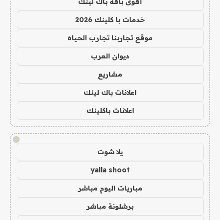
أقوى باقة باك لينك
خدمات با كلينك 2026
موقع تجاربنا تجارب الحياه
ديوان العرب
مشاريع
اعلانات باك لينك
اعلانات باكلينك
!
يلا شوت
yalla shoot
مباريات اليوم مباشر
برشلونة مباشر