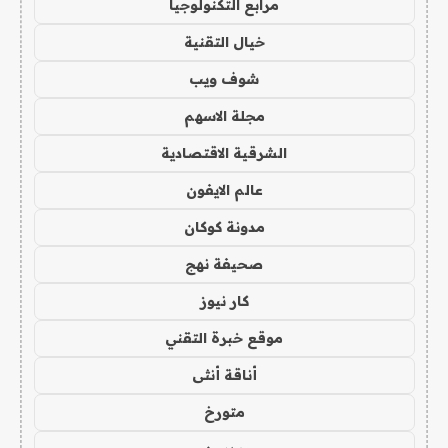
مرابع التكنولوجيا
خيال التقنية
شوف ويب
مجلة الاسهم
الشرقية الاقتصادية
عالم الايفون
مدونة كوكان
صحيفة نهج
كار نيوز
موقع خبرة التقني
أناقة أنثى
متورخ