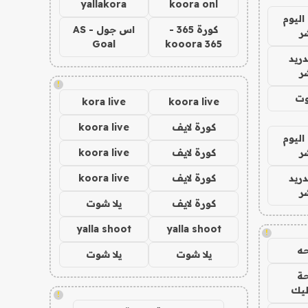
yallakora
koora onl
اليوم
كورة 365 -
اس جول - AS
ر
Goal
kooora 365
دريد
ر
!
وت
kora live
koora live
كورة لايف
koora live
اليوم
ر
كورة لايف
koora live
دريد
كورة لايف
koora live
ر
كورة لايف
يلا شوت
yalla shoot
yalla shoot
!
ه
يلا شوت
يلا شوت
ة
ليك
!