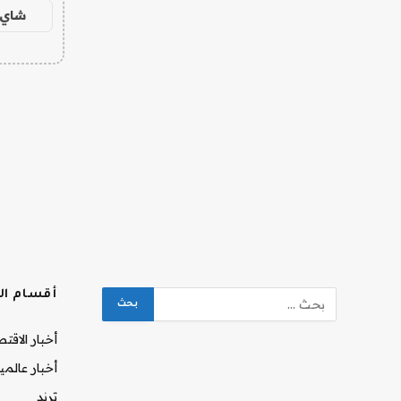
شاي 
أقسام ال
أخبار الاقت
أخبار عالمي
ترند