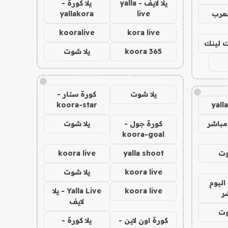
يلا لايف - yalla
يلا كورة -
لعرب
live
yallakora
kooralive
kora live
اك لينك
koora 365
يلا شوت
!
!
يلا شوت
كورة ستار -
koora-star
yall
مباشر
كورة جول -
يلا شوت
koora-goal
وت
yalla shoot
koora live
koora live
يلا شوت
اليوم
koora live
Yalla Live - يلا
ر
لايف
وت
كورة اون لاين -
يلا كورة -