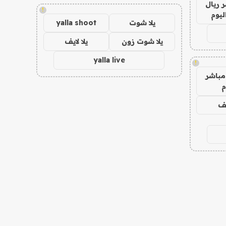
 ريال
!
ليوم
يلا شوت
yalla shoot
يلا شوت زون
يلا لايف
yalla live
!
مباشر
م
يف