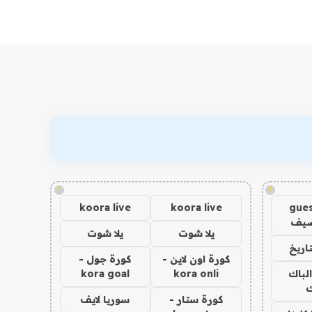
!
!
koora live
koora live
gues
ضيف
يلا شوت
يلا شوت
اريخ
كورة اون لاين -
كورة جول -
الباك
kora onli
kora goal
ك
كورة ستار -
سوريا لايف