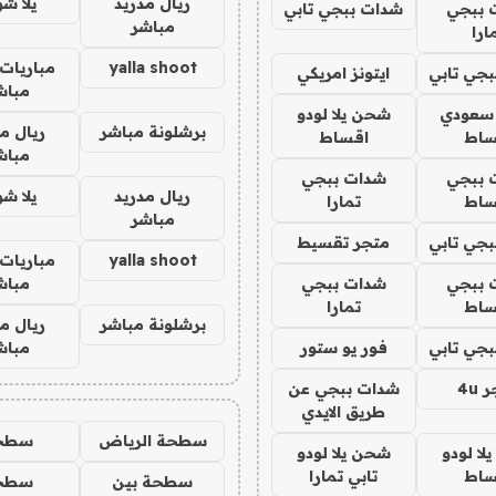
ريال مدريد
يلا ش
 ببجي
شدات ببجي تابي
مباشر
ارا
yalla shoot
مباريات 
جي تابي
ايتونز امريكي
مباش
 سعودي
شحن يلا لودو
برشلونة مباشر
ريال م
ساط
اقساط
مباش
 ببجي
شدات ببجي
ريال مدريد
يلا ش
ساط
تمارا
مباشر
جي تابي
متجر تقسيط
yalla shoot
مباريات 
 ببجي
شدات ببجي
مباش
ساط
تمارا
برشلونة مباشر
ريال م
جي تابي
فور يو ستور
مباش
4u
شدات ببجي عن
طريق الايدي
سطحة الرياض
سطح
ا لودو
شحن يلا لودو
ساط
تابي تمارا
سطحة بين
سطح