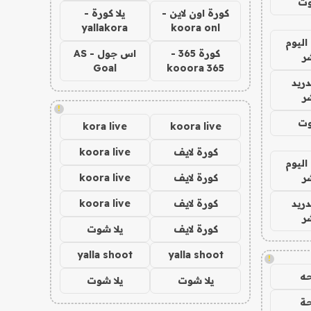
وت
كورة اون لاين -
يلا كورة -
yallakora
koora onl
اليوم
كورة 365 -
اس جول - AS
ر
Goal
kooora 365
دريد
ر
!
وت
kora live
koora live
كورة لايف
koora live
اليوم
ر
كورة لايف
koora live
دريد
كورة لايف
koora live
ر
كورة لايف
يلا شوت
yalla shoot
yalla shoot
!
ه
يلا شوت
يلا شوت
ة