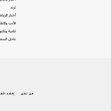
ترند
أخبار الريا
الأدب والثقا
تقنية وتكنو
عاجل السعو
من نحن
إخلاء الم