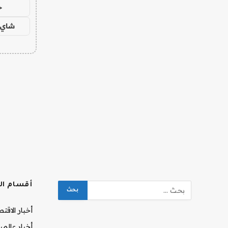
ح
شاي 
أقسام ال
أخبار الاقت
أخبار عالمي