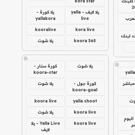
 كلينك
kora star
2
يلا لايف - yalla
يلا كورة -
لعرب
live
yallakora
kooralive
kora live
اك لينك
koora 365
يلا شوت
!
!
يلا شوت
كورة ستار -
koora-star
yall
مباشر
كورة جول -
يلا شوت
koora-goal
وت
yalla shoot
koora live
koora live
يلا شوت
اليوم
koora live
Yalla Live - يلا
ر
لايف