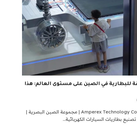
 Catl العملاقة للبطارية في الصين على مستوى العالم: هذا
المنظر الجوي لمقر شركة Amperex Technology Co.VCG | مجموعة الصين البصرية |
نيع بطاريات السيارات الكهربائية…