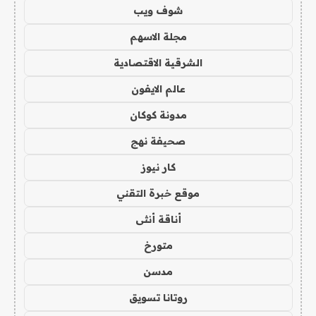
شوف ويب
مجلة الاسهم
الشرقية الاقتصادية
عالم الايفون
مدونة كوكان
صحيفة نهج
كار نيوز
موقع خبرة التقني
أناقة أنثى
متورخ
مدسن
روتانا تسويق