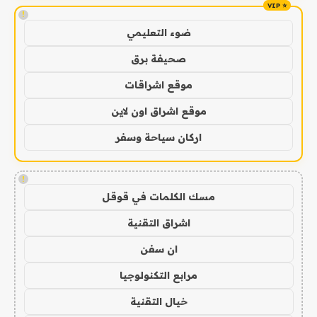
!
ضوء التعليمي
صحيفة برق
موقع اشراقات
موقع اشراق اون لاين
اركان سياحة وسفر
!
مسك الكلمات في قوقل
اشراق التقنية
ان سفن
مرابع التكنولوجيا
خيال التقنية