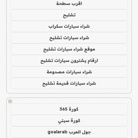
اقرب سطحة
تشليح
شراء سيارات سكراب
شراء سيارات تشليح
موقع شراء سيارات تشليح
ارقام يشترون سيارات تشليح
شراء سيارات مصدومة
شراء سيارات قديمة تشليح
!
كورة 365
كورة سيتي
جول العرب goalarab