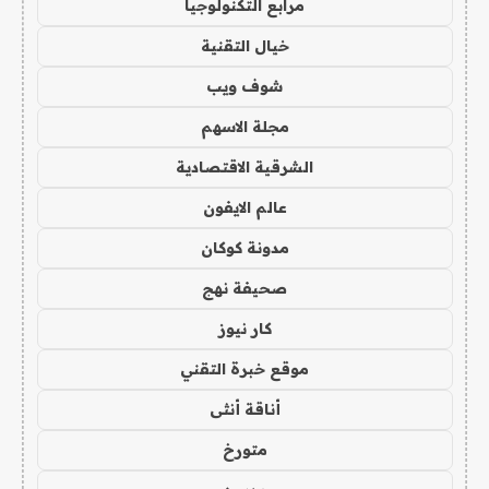
مرابع التكنولوجيا
خيال التقنية
شوف ويب
مجلة الاسهم
الشرقية الاقتصادية
عالم الايفون
مدونة كوكان
صحيفة نهج
كار نيوز
موقع خبرة التقني
أناقة أنثى
متورخ