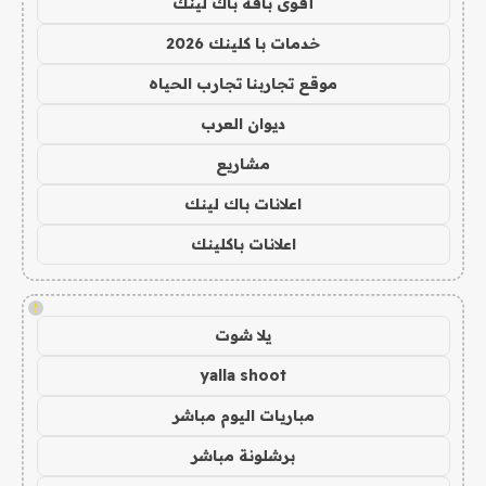
أقوى باقة باك لينك
خدمات با كلينك 2026
موقع تجاربنا تجارب الحياه
ديوان العرب
مشاريع
اعلانات باك لينك
اعلانات باكلينك
!
يلا شوت
yalla shoot
مباريات اليوم مباشر
برشلونة مباشر