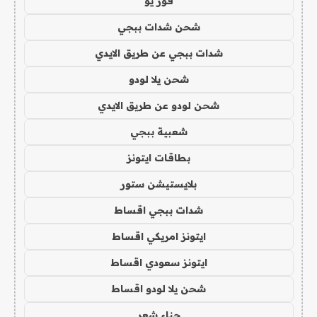
فور يو
شحن شدات ببجي
شدات ببجي عن طريق الايدي
شحن يلا لودو
شحن لودو عن طريق الايدي
شعبية ببجي
بطاقات ايتونز
بلايستيشن ستور
شدات ببجي اقساط
ايتونز امريكي اقساط
ايتونز سعودي اقساط
شحن يلا لودو اقساط
حناء شعر