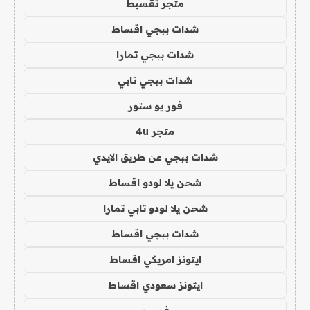
متجر تقسيط
شدات ببجي اقساط
شدات ببجي تمارا
شدات ببجي تابي
فور يو ستور
متجر 4u
شدات ببجي عن طريق الايدي
شحن يلا لودو اقساط
شحن يلا لودو تابي تمارا
شدات ببجي اقساط
ايتونز امريكي اقساط
ايتونز سعودي اقساط