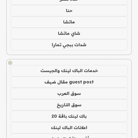
حنا
ماتشا
شاي ماتشا
شدات ببجي تمارا
!
خدمات الباك لينك والجيست
guest post مقال ضيف
سوق العرب
سوق التاريخ
باك لينك باقة 20
اعلانات الباك لينك