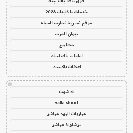
أقوى باقة باك لينك
خدمات با كلينك 2026
موقع تجاربنا تجارب الحياه
ديوان العرب
مشاريع
اعلانات باك لينك
اعلانات باكلينك
!
يلا شوت
yalla shoot
مباريات اليوم مباشر
برشلونة مباشر