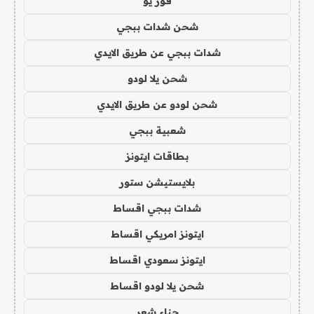
فور يو
شحن شدات ببجي
شدات ببجي عن طريق الايدي
شحن يلا لودو
شحن لودو عن طريق الايدي
شعبية ببجي
بطاقات ايتونز
بلايستيشن ستور
شدات ببجي اقساط
ايتونز امريكي اقساط
ايتونز سعودي اقساط
شحن يلا لودو اقساط
حناء شعر