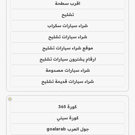
اقرب سطحة
تشليح
شراء سيارات سكراب
شراء سيارات تشليح
موقع شراء سيارات تشليح
ارقام يشترون سيارات تشليح
شراء سيارات مصدومة
شراء سيارات قديمة تشليح
!
كورة 365
كورة سيتي
جول العرب goalarab