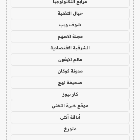
مرابع التكنولوجيا
خيال التقنية
شوف ويب
مجلة الاسهم
الشرقية الاقتصادية
عالم الايفون
مدونة كوكان
صحيفة نهج
كار نيوز
موقع خبرة التقني
أناقة أنثى
متورخ