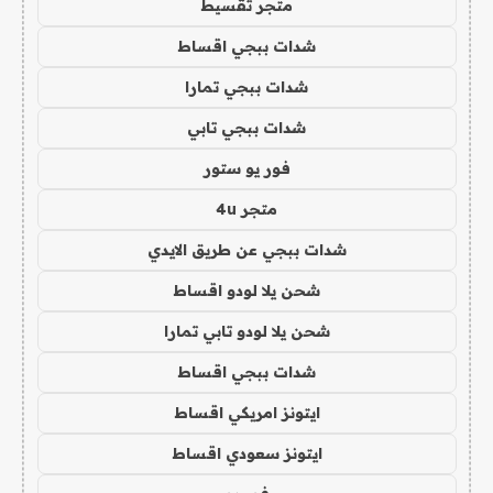
متجر تقسيط
شدات ببجي اقساط
شدات ببجي تمارا
شدات ببجي تابي
فور يو ستور
متجر 4u
شدات ببجي عن طريق الايدي
شحن يلا لودو اقساط
شحن يلا لودو تابي تمارا
شدات ببجي اقساط
ايتونز امريكي اقساط
ايتونز سعودي اقساط