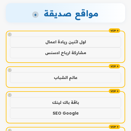
مواقع صديقة
+
!
اول اثنين ريادة اعمال
مشاركة ارباح ادسنس
!
عالم الشباب
!
باقة باك لينك
SEO Google
!