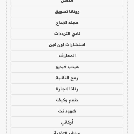
مدسن
روتانا تسويق
مجلة الابداع
نادي الترددات
استشارات اون لاين
المعارف
هيدب فيديو
رمح التقنية
رذاذ التجارة
طعم وكيف
شهود نت
أركاني
مباشر التقنية