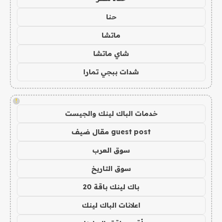
حنا
ماتشا
شاي ماتشا
شدات ببجي تمارا
!
خدمات الباك لينك والجيست
guest post مقال ضيف
سوق العرب
سوق التاريخ
باك لينك باقة 20
اعلانات الباك لينك