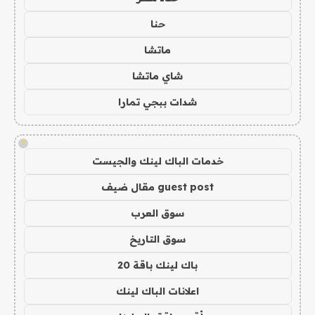
حنا
ماتشا
شاي ماتشا
شدات ببجي تمارا
!
خدمات الباك لينك والجيست
guest post مقال ضيف
سوق العرب
سوق التاريخ
باك لينك باقة 20
اعلانات الباك لينك