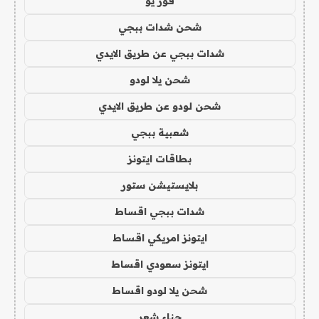
فور يو
شحن شدات ببجي
شدات ببجي عن طريق الايدي
شحن يلا لودو
شحن لودو عن طريق الايدي
شعبية ببجي
بطاقات ايتونز
بلايستيشن ستور
شدات ببجي اقساط
ايتونز امريكي اقساط
ايتونز سعودي اقساط
شحن يلا لودو اقساط
حناء شعر