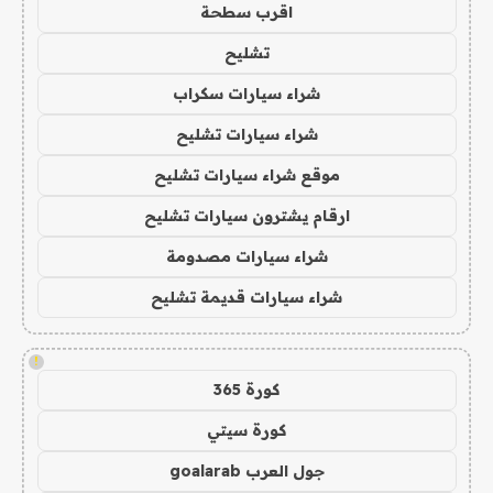
اقرب سطحة
تشليح
شراء سيارات سكراب
شراء سيارات تشليح
موقع شراء سيارات تشليح
ارقام يشترون سيارات تشليح
شراء سيارات مصدومة
شراء سيارات قديمة تشليح
!
كورة 365
كورة سيتي
جول العرب goalarab