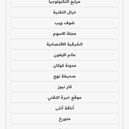
مرابع التكنولوجيا
خيال التقنية
شوف ويب
مجلة الاسهم
الشرقية الاقتصادية
عالم الايفون
مدونة كوكان
صحيفة نهج
كار نيوز
موقع خبرة التقني
أناقة أنثى
متورخ