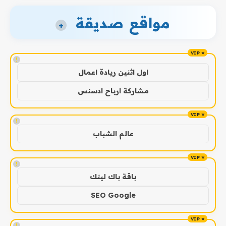
مواقع صديقة
+
!
اول اثنين ريادة اعمال
مشاركة ارباح ادسنس
!
عالم الشباب
!
باقة باك لينك
SEO Google
!