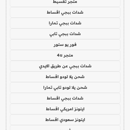
متجر تقسيط
شدات ببجي اقساط
شدات ببجي تمارا
شدات ببجي تابي
فور يو ستور
متجر 4u
شدات ببجي عن طريق الايدي
شحن يلا لودو اقساط
شحن يلا لودو تابي تمارا
شدات ببجي اقساط
ايتونز امريكي اقساط
ايتونز سعودي اقساط