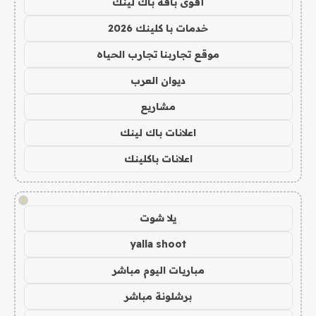
أقوى باقة باك لينك
خدمات با كلينك 2026
موقع تجاربنا تجارب الحياه
ديوان العرب
مشاريع
اعلانات باك لينك
اعلانات باكلينك
!
يلا شوت
yalla shoot
مباريات اليوم مباشر
برشلونة مباشر