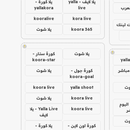
يلا لايف - yalla
يلا كورة -
لعرب
live
yallakora
kooralive
kora live
اك لينك
koora 365
يلا شوت
!
!
يلا شوت
كورة ستار -
koora-star
yall
مباشر
كورة جول -
يلا شوت
koora-goal
وت
yalla shoot
koora live
koora live
يلا شوت
اليوم
koora live
Yalla Live - يلا
ر
لايف
وت
كورة اون لاين -
يلا كورة -