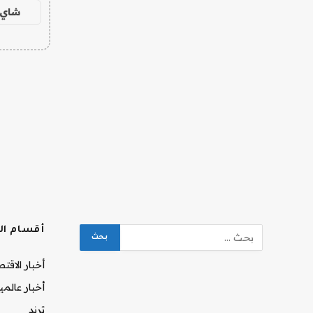
شاي 
أقسام ال
أخبار الاقت
أخبار عالمي
ترند