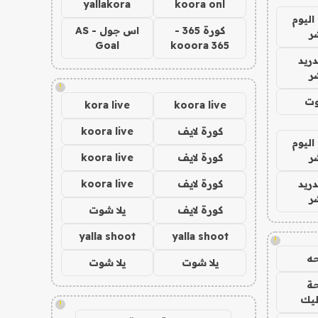
yallakora
koora onl
اليوم
كورة 365 -
اس جول - AS
ر
Goal
kooora 365
دريد
ر
!
وت
kora live
koora live
كورة لايف
koora live
اليوم
ر
كورة لايف
koora live
دريد
كورة لايف
koora live
ر
كورة لايف
يلا شوت
yalla shoot
yalla shoot
!
ه
يلا شوت
يلا شوت
ة
ليك
!