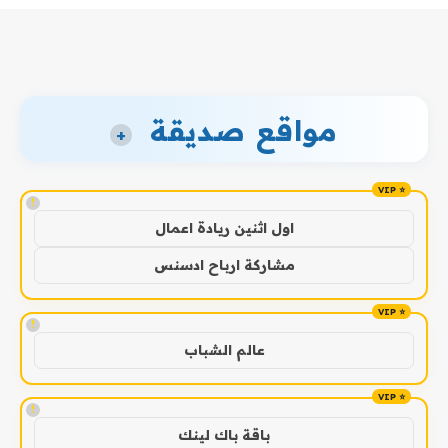
مواقع صديقة
+
!
اول اثنين ريادة اعمال
مشاركة ارباح ادسنس
!
عالم الشباب
!
باقة باك لينك