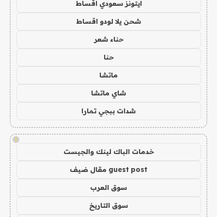
ايتونز سعودي اقساط
شحن يلا لودو اقساط
حناء شعر
حنا
ماتشا
شاي ماتشا
شدات ببجي تمارا
!
خدمات الباك لينك والجيست
guest post مقال ضيف
سوق العرب
سوق التاريخ