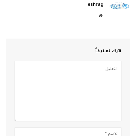
eshrag
موقع
الويب
اترك تعليقاً