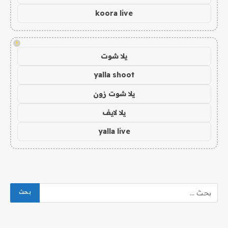
koora live
!
يلا شوت
yalla shoot
يلا شوت زون
يلا لايف
yalla live