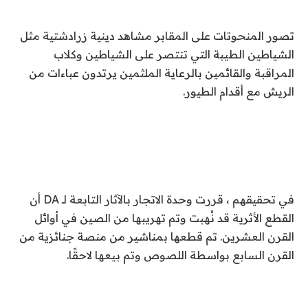
تصور المنحوتات على المقابر مشاهد دينية زرادشتية مثل
الشياطين الطيبة التي تنتصر على الشياطين وكلاب
المراقبة والقائمين بالرعاية الملثمين يرتدون عباءات من
الريش مع أقدام الطيور.
في تحقيقهم ، قررت وحدة الاتجار بالآثار التابعة لـ DA أن
القطع الأثرية قد نُهبت وتم تهريبها من الصين في أوائل
القرن العشرين. تم قطعها بمناشير من منصة جنائزية من
القرن السابع بواسطة اللصوص وتم بيعها لاحقًا.