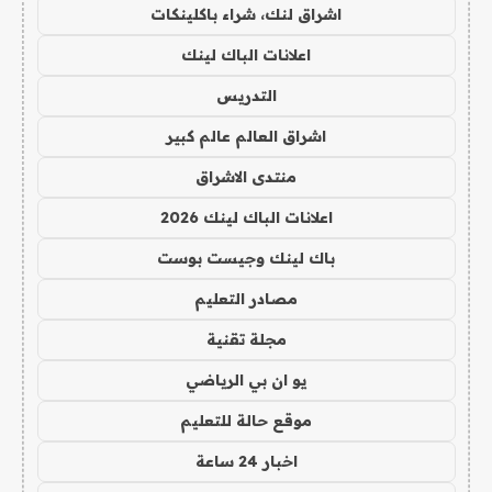
اشراق لنك، شراء باكلينكات
اعلانات الباك لينك
التدريس
اشراق العالم عالم كبير
منتدى الاشراق
اعلانات الباك لينك 2026
باك لينك وجيست بوست
مصادر التعليم
مجلة تقنية
يو ان بي الرياضي
موقع حالة للتعليم
اخبار 24 ساعة