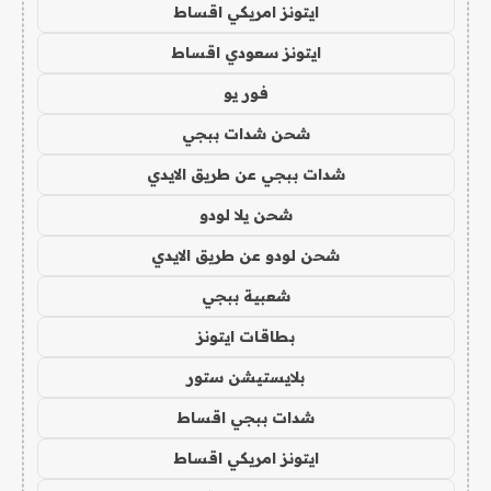
ايتونز امريكي اقساط
ايتونز سعودي اقساط
فور يو
شحن شدات ببجي
شدات ببجي عن طريق الايدي
شحن يلا لودو
شحن لودو عن طريق الايدي
شعبية ببجي
بطاقات ايتونز
بلايستيشن ستور
شدات ببجي اقساط
ايتونز امريكي اقساط