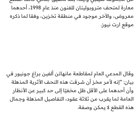
معارة لمتحف متروبوليتان للفنون منذ عام 1998، أحدهما
معروض، والآخر موجود في منطقة تخزين، وفقا لما ذكره
موقع ارت نيوز.
وقال المدعي العام لمقاطعة مانهاتن ألفين براغ جونيور في
بيان: “إنه لأمر مخز أن سُرقت هذه التحف الأثرية المذهلة
وأن أحدهما على الأقل ظل مخفيًا إلى حد كبير عن الأنظار
العامة لما يقرب من ثلاثة عقود، التفاصيل المذهلة وجمال
هذه القطع لا يمكن وصفة.