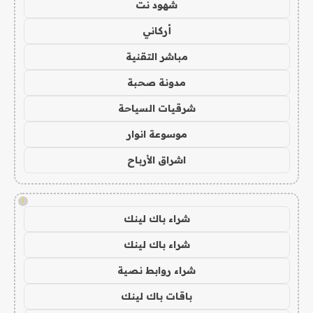
شهود نت
أركاني
مباشر التقنية
مدونة صحبة
شرقيات السياحة
موسوعة انوار
اشراق الأرباح
!
شراء باك لينك
شراء باك لينك
شراء روابط نصية
باقات باك لينك