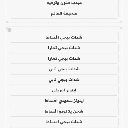
هيدب فنون وترفيه
صحيفة العالم
!
شدات ببجي اقساط
شدات ببجي تمارا
شدات ببجي تمارا
شدات ببجي تابي
شدات ببجي تابي
ايتونز امريكي
ايتونز سعودي اقساط
شحن يلا لودو اقساط
شدات ببجي اقساط