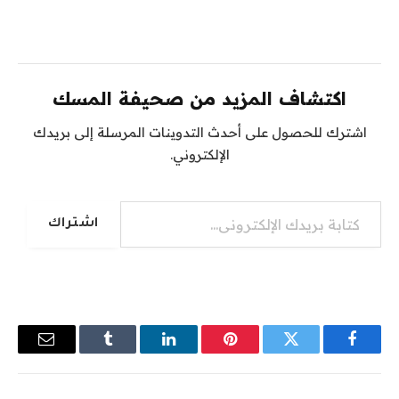
اكتشاف المزيد من صحيفة المسك
اشترك للحصول على أحدث التدوينات المرسلة إلى بريدك
الإلكتروني.
كتابة بريدك الإلكتروني...
اشتراك
فيسبوك
تويتر
بينتيريست
لينكدإن
Tumblr
البريد
الإلكترو