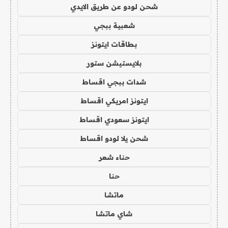
شحن لودو عن طريق الايدي
شعبية ببجي
بطاقات ايتونز
بلايستيشن ستور
شدات ببجي اقساط
ايتونز امريكي اقساط
ايتونز سعودي اقساط
شحن يلا لودو اقساط
حناء شعر
حنا
ماتشا
شاي ماتشا