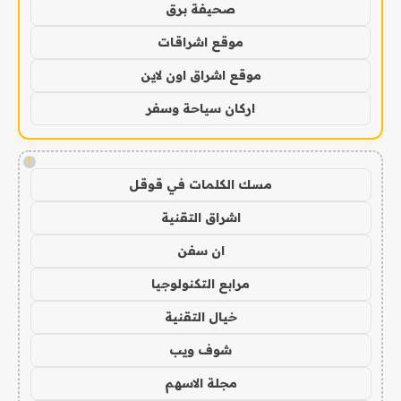
صحيفة برق
موقع اشراقات
موقع اشراق اون لاين
اركان سياحة وسفر
!
مسك الكلمات في قوقل
اشراق التقنية
ان سفن
مرابع التكنولوجيا
خيال التقنية
شوف ويب
مجلة الاسهم