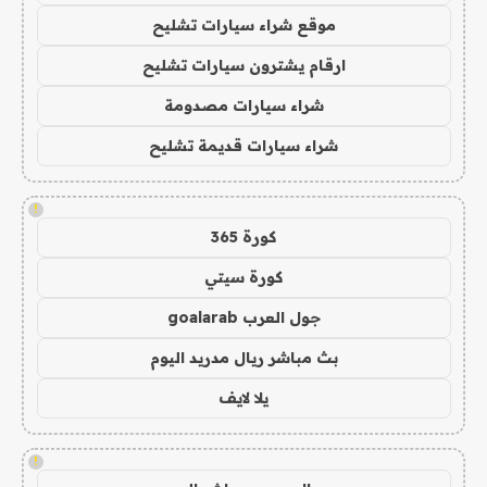
موقع شراء سيارات تشليح
ارقام يشترون سيارات تشليح
شراء سيارات مصدومة
شراء سيارات قديمة تشليح
!
كورة 365
كورة سيتي
جول العرب goalarab
بث مباشر ريال مدريد اليوم
يلا لايف
!