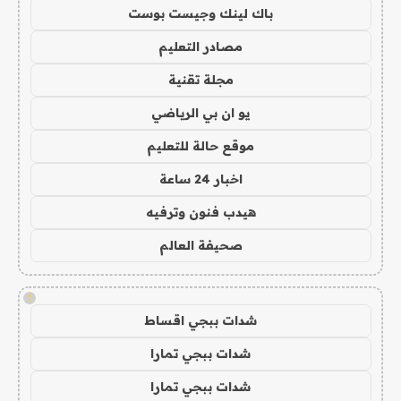
باك لينك وجيست بوست
مصادر التعليم
مجلة تقنية
يو ان بي الرياضي
موقع حالة للتعليم
اخبار 24 ساعة
هيدب فنون وترفيه
صحيفة العالم
!
شدات ببجي اقساط
شدات ببجي تمارا
شدات ببجي تمارا