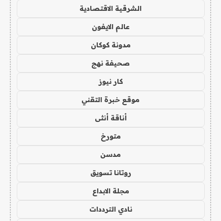
الشرقية الاقتصادية
عالم الايفون
مدونة كوكان
صحيفة نهج
كار نيوز
موقع خبرة التقني
أناقة أنثى
متورخ
مدسن
روتانا تسويق
مجلة الابداع
نادي الترددات